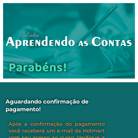
Parabéns!
Aguardando confirmação de
pagamento!
Após a confirmação do pagamento
você receberá um e-mail da Hotmart
com seu acesso ao curso. Verifique a